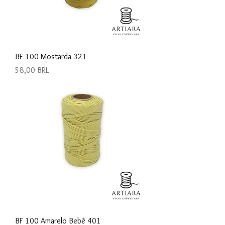
BF 100 Mostarda 321
Precio
58,00 BRL
BF 100 Amarelo Bebê 401