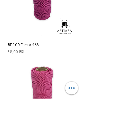
BF 100 Fúcsia 463
Precio
58,00 BRL