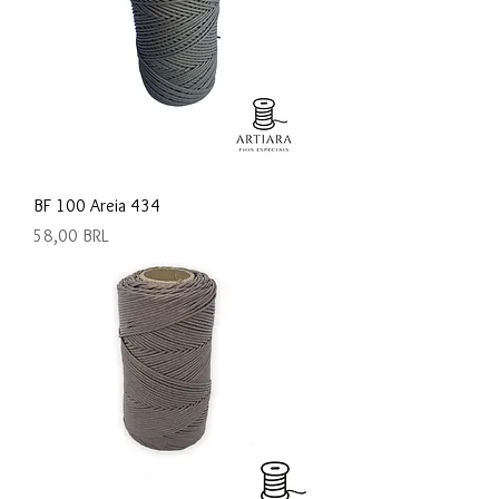
BF 100 Areia 434
Precio
58,00 BRL