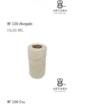
BF 100 Alvejado
Precio
58,00 BRL
BF 100 Cru