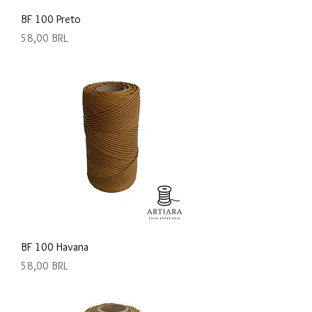
BF 100 Preto
Precio
58,00 BRL
BF 100 Havana
Precio
58,00 BRL