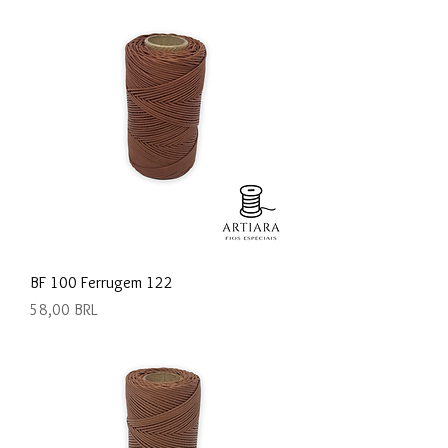
BF 100 Ferrugem 122
Precio
58,00 BRL