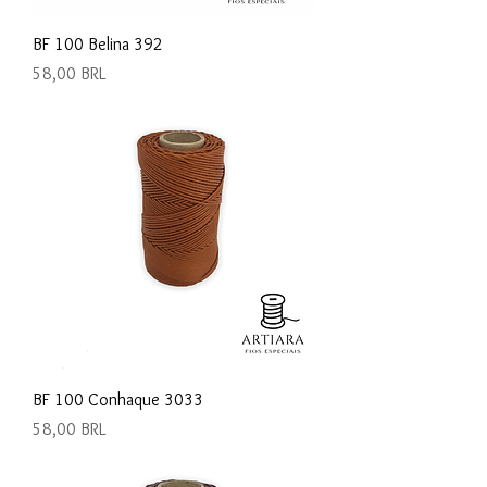
BF 100 Belina 392
Precio
58,00 BRL
BF 100 Conhaque 3033
Precio
58,00 BRL