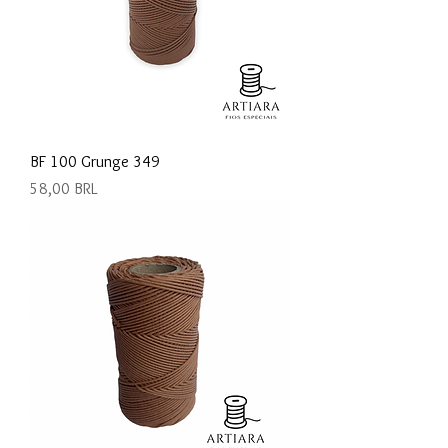
BF 100 Grunge 349
Precio
58,00 BRL