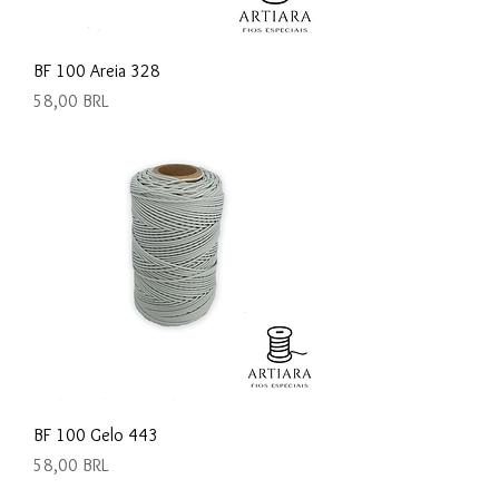
BF 100 Areia 328
Precio
58,00 BRL
BF 100 Gelo 443
Precio
58,00 BRL