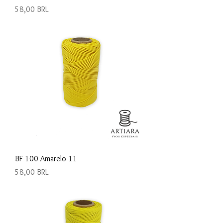
Precio
58,00 BRL
BF 100 Amarelo 11
Precio
58,00 BRL