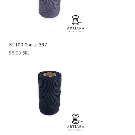
BF 100 Grafite 397
Precio
58,00 BRL