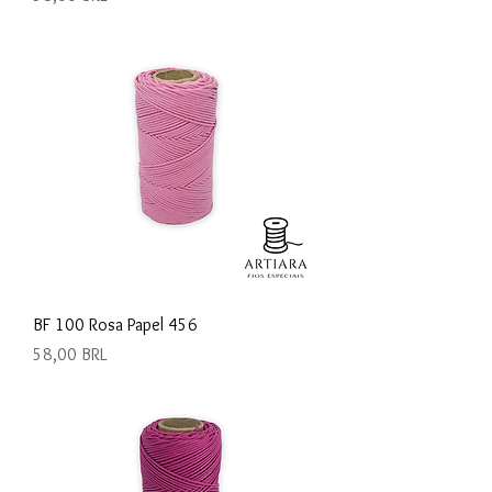
BF 100 Rosa Papel 456
Precio
58,00 BRL