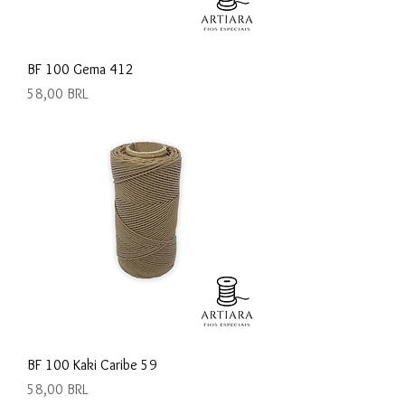
BF 100 Gema 412
Precio
58,00 BRL
BF 100 Kaki Caribe 59
Precio
58,00 BRL