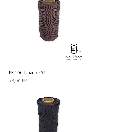
BF 100 Tabaco 391
Precio
58,00 BRL