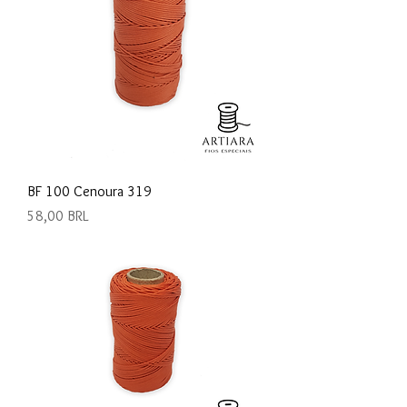
BF 100 Cenoura 319
Precio
58,00 BRL