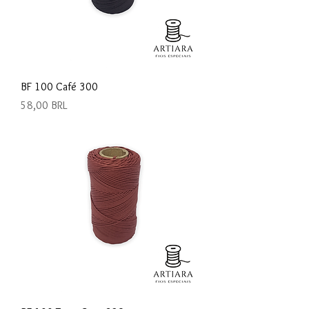
BF 100 Café 300
Precio
58,00 BRL