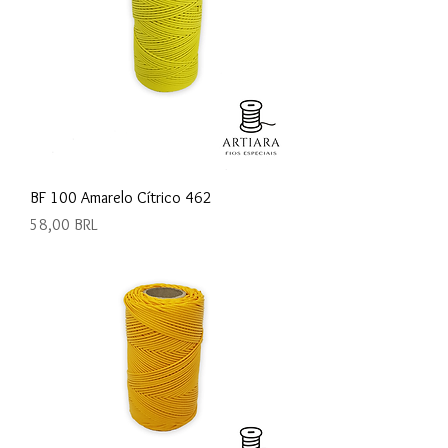
BF 100 Amarelo Cítrico 462
Precio
58,00 BRL