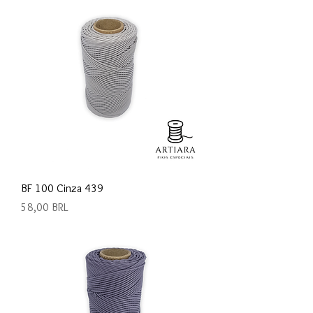
BF 100 Cinza 439
Precio
58,00 BRL