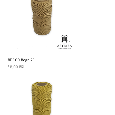
BF 100 Bege 21
Precio
58,00 BRL