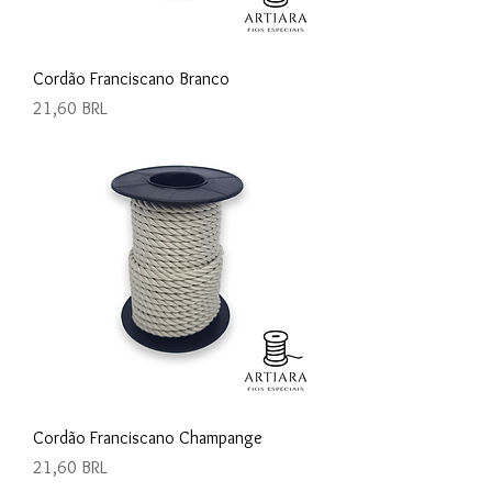
Cordão Franciscano Branco
Precio
21,60 BRL
Cordão Franciscano Champange
Precio
21,60 BRL