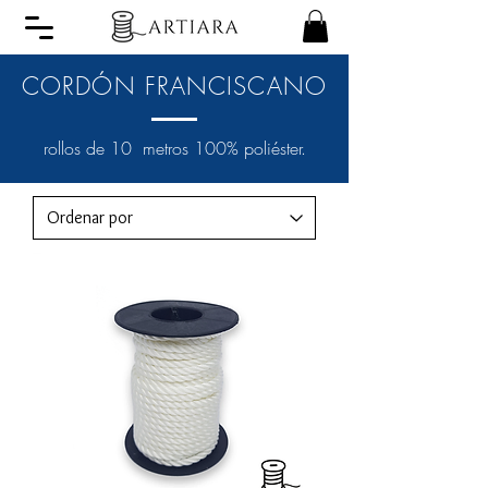
CORDÓN FRANCISCANO
rollos de 10 metros 100% poliéster.