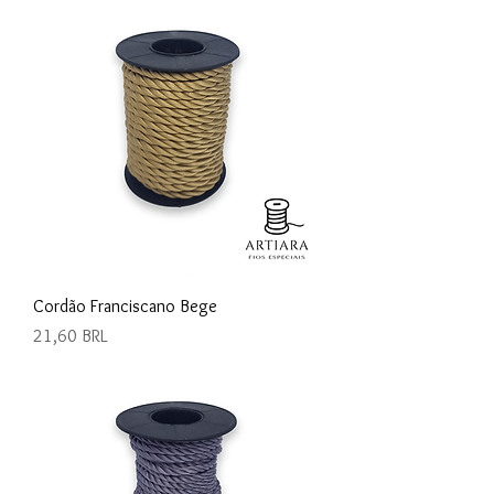
Cordão Franciscano Bege
Precio
21,60 BRL