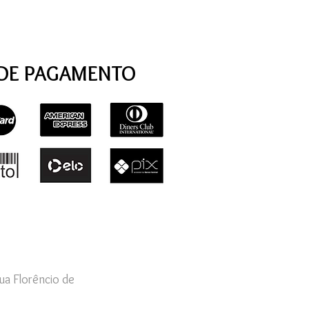
DE PAGAMENTO
ua Florêncio de