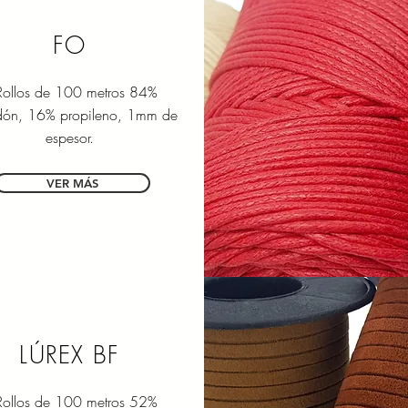
FO
ollos de 100 metros 84%
dón, 16% propileno, 1mm de
espesor.
VER MÁS
LÚREX BF
ollos de 100 metros 52%