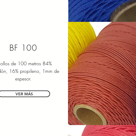
BF 100
ollos de 100 metros 84%
dón, 16% propileno, 1mm de
espesor.
VER MÁS