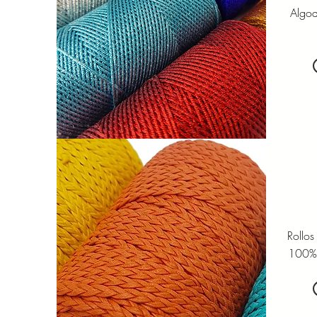
Algod
Rollo
100% 