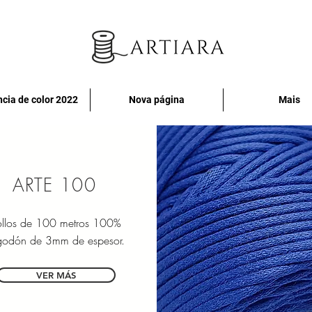
cia de color 2022
Nova página
Mais
ARTE 100
ollos de 100 metros 100%
godón de 3mm de espesor.
VER MÁS