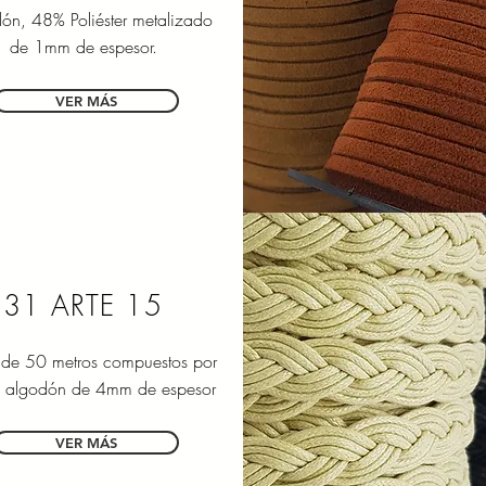
ón, 48% Poliéster metalizado
de 1mm de espesor.
VER MÁS
31 ARTE 15
s de 50 metros compuestos por
algodón de 4mm de espesor
VER MÁS