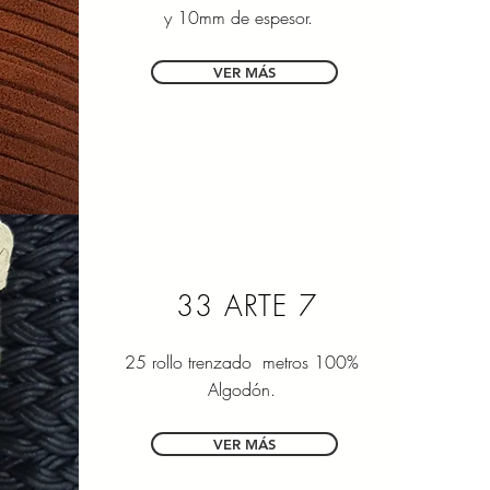
y 10mm de espesor.
VER MÁS
33 ARTE 7
25 rollo trenzado metros 100%
Algodón.
VER MÁS