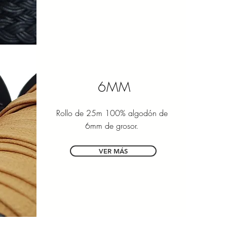
6MM
Rollo de 25m 100% algodón de
6mm de grosor.
VER MÁS