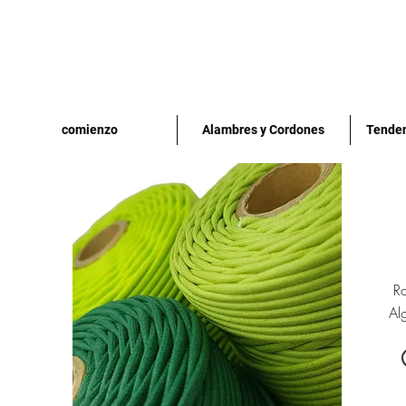
comienzo
Alambres y Cordones
Tenden
R
Al