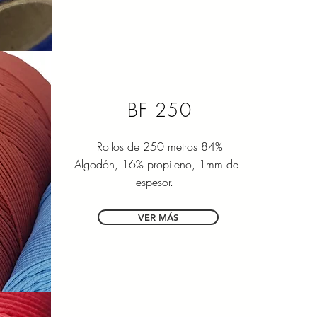
BF 250
Rollos de 250 metros 84%
Algodón, 16% propileno, 1mm de
espesor.
VER MÁS