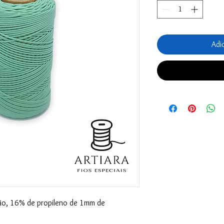
Adi
o, 16% de propileno de 1mm de