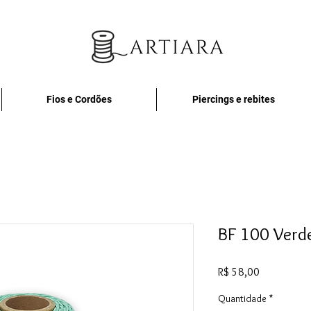
Fios e Cordões
Piercings e rebites
BF 100 Verd
Preço
R$ 58,00
Quantidade
*