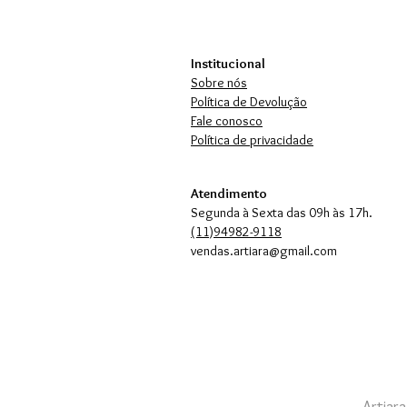
Institucional
Sobre nós
Política de Devolução
Fale conosco
Política de privacidade
Atendimento
Segunda à Sexta das 09h às 17h.
(11)94982-9118
vendas.artiara@gmail.com