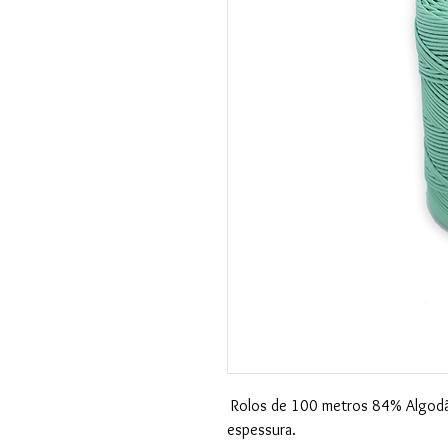
Rolos de 100 metros 84% Algodã
espessura.