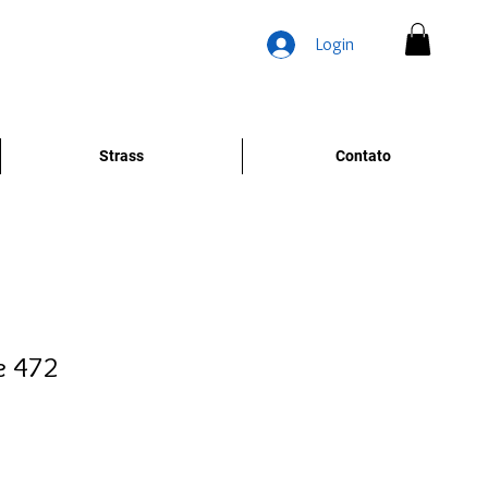
Login
Strass
Contato
e 472