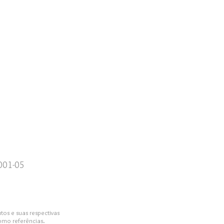
0001-05
tos e suas respectivas
omo referências.