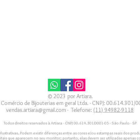
© 2023 por Artiara.
a Comércio de Bijouterias em geral Ltda. - CNPJ: 00.614.301/
vendas.artiara@gmail.com - Telefone:
(11) 94982-9118
Todos direitos reservados à Artiara - CNPJ 00.614.301/0001-05 - São Paulo - SP
strativas. Podem existir diferenças entre as cores e/ou estampas reais dos produ
itais que aparecem no seu monitor; portanto, elas devem ser utilizadas apenas c