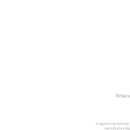
Artiar
Imagens meramente Ilu
reproduções dig