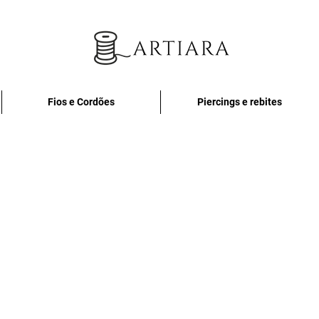
Fios e Cordões
Piercings e rebites