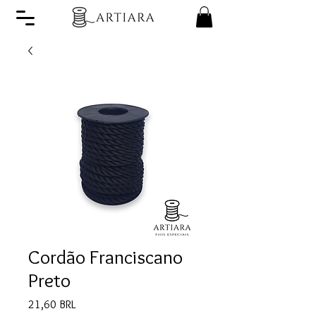
Cordão Franciscano
Preto
Precio
21,60 BRL