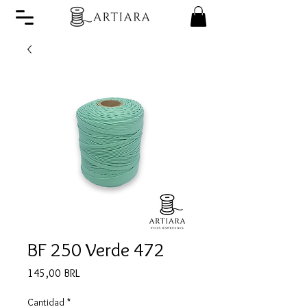
BF 250 Verde 472
Precio
145,00 BRL
Cantidad
*