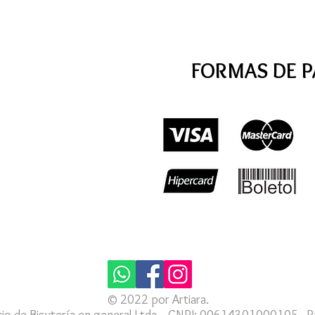
FORMAS DE 
© 2022 por Artiara.