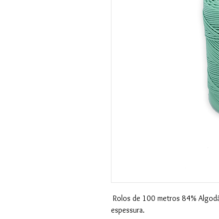
Rolos de 100 metros 84% Algodã
espessura.