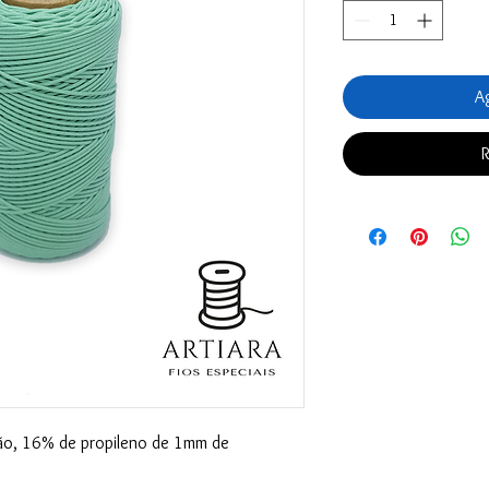
Ag
R
o, 16% de propileno de 1mm de