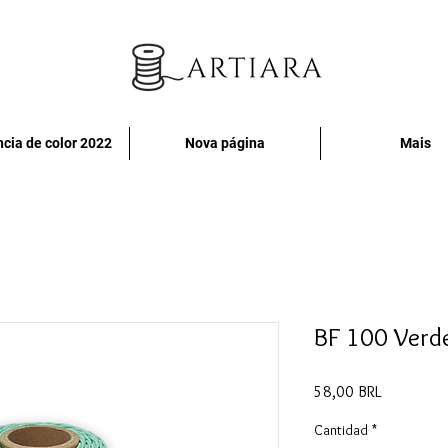
cia de color 2022
Nova página
Mais
BF 100 Verd
Precio
58,00 BRL
Cantidad
*