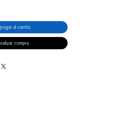
regar al carrito
ealizar compra