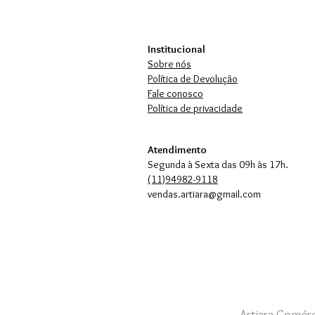
Institucional
Sobre nós
Política de Devolução
Fale conosco
Política de privacidade
Atendimento
Segunda à Sexta das 09h às 17h.
(11)94982-9118
vendas.artiara@gmail.com