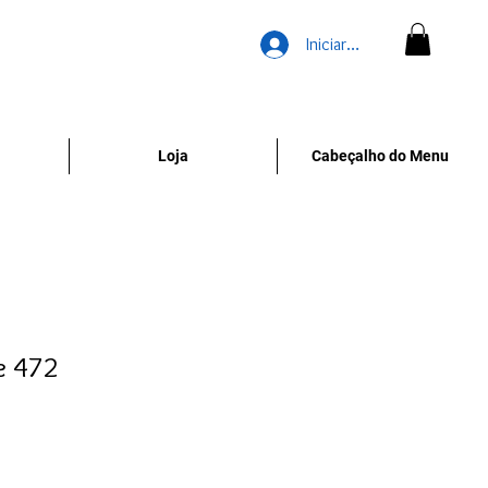
Iniciar sesión
Loja
Cabeçalho do Menu
e 472