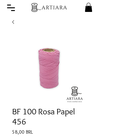
BF 100 Rosa Papel
456
Precio
58,00 BRL