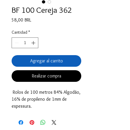
BF 100 Cereja 362
Precio
58,00 BRL
Cantidad
*
Agregar al carrito
Realizar compra
Rolos de 100 metros 84% Algodão,
16% de propileno de 1mm de
espessura.