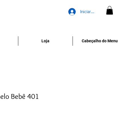
Iniciar sesión
Loja
Cabeçalho do Menu
elo Bebê 401