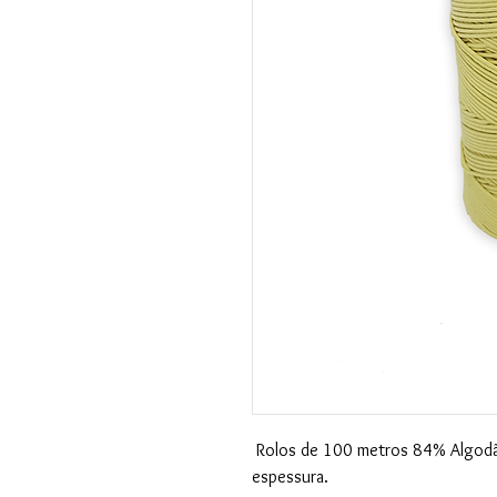
Rolos de 100 metros 84% Algodã
espessura.