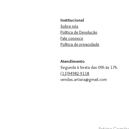
Institucional
Sobre nós
Política de Devolução
Fale conosco
Política de privacidade
Atendimento
Segunda à Sexta das 09h às 17h.
(11)94982-9118
vendas.artiara@gmail.com