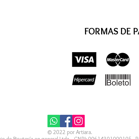
FORMAS DE 
© 2022 por Artiara.