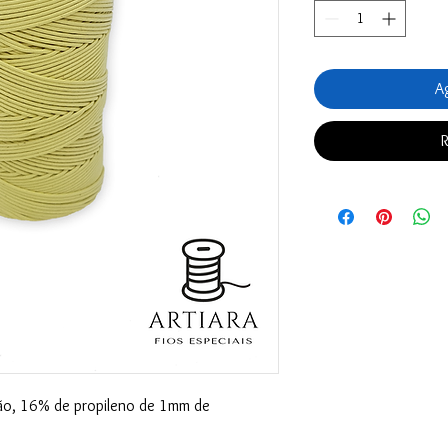
Ag
R
o, 16% de propileno de 1mm de