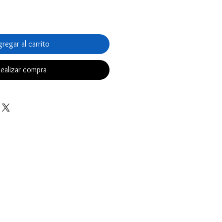
regar al carrito
ealizar compra