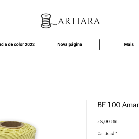
cia de color 2022
Nova página
Mais
BF 100 Amar
Precio
58,00 BRL
Cantidad
*