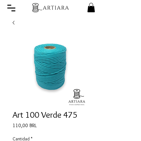
Art 100 Verde 475
Precio
110,00 BRL
Cantidad
*