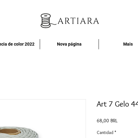
cia de color 2022
Nova página
Mais
Art 7 Gelo 4
Precio
68,00 BRL
Cantidad
*