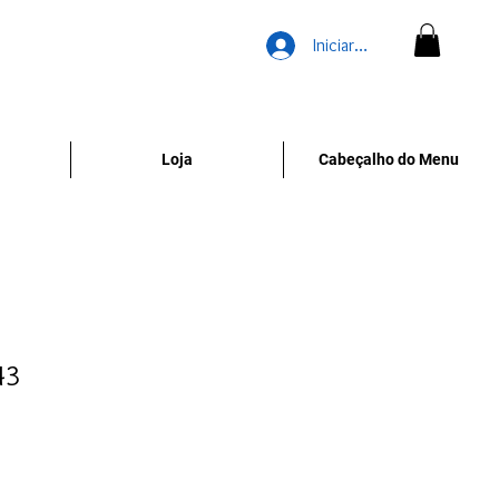
Iniciar sesión
Loja
Cabeçalho do Menu
43