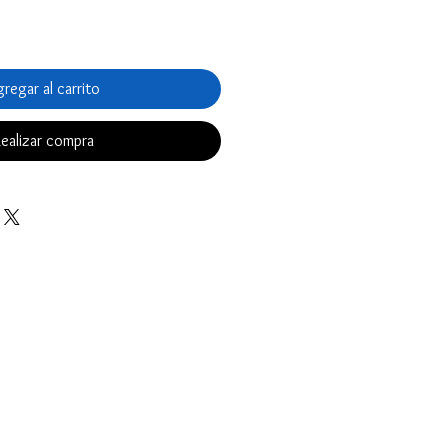
regar al carrito
ealizar compra