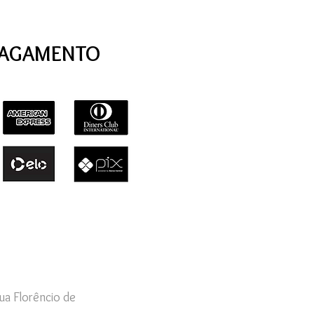
PAGAMENTO
ua Florêncio de