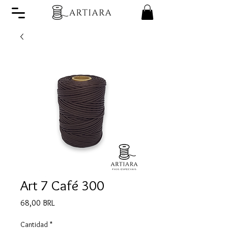
Art 7 Café 300
Precio
68,00 BRL
Cantidad
*