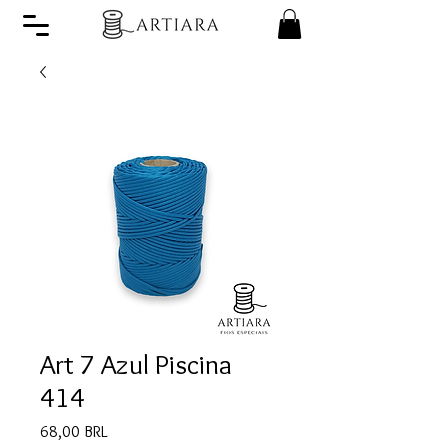
Art 7 Azul Piscina
414
Precio
68,00 BRL