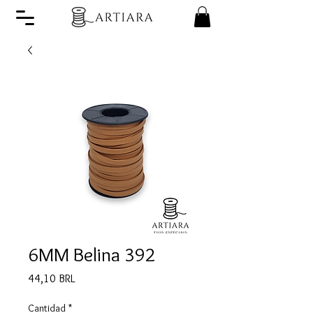
6MM Belina 392
Precio
44,10 BRL
Cantidad
*