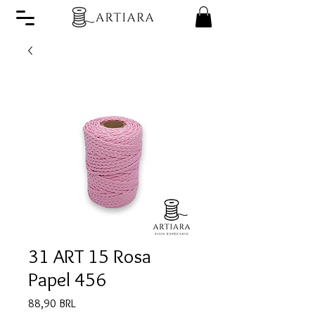
31 ART 15 Rosa
Papel 456
Precio
88,90 BRL