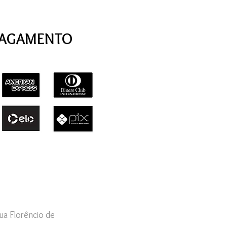
PAGAMENTO
ua Florêncio de