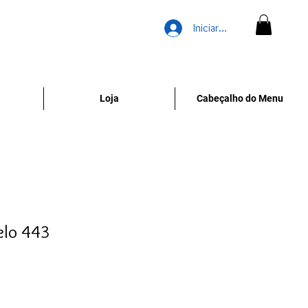
Iniciar sesión
Loja
Cabeçalho do Menu
elo 443