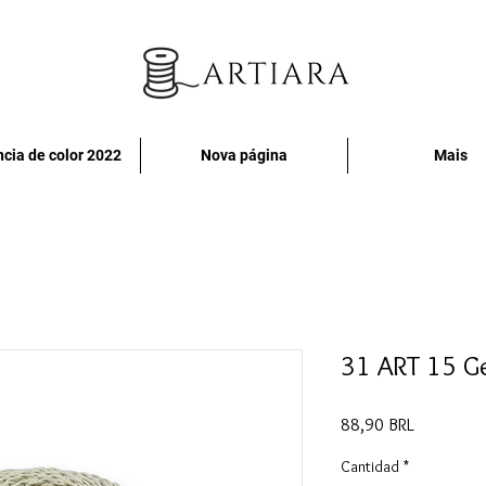
cia de color 2022
Nova página
Mais
31 ART 15 G
Precio
88,90 BRL
Cantidad
*