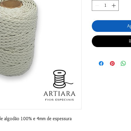
Ag
R
de algodão 100% e 4mm de espessura