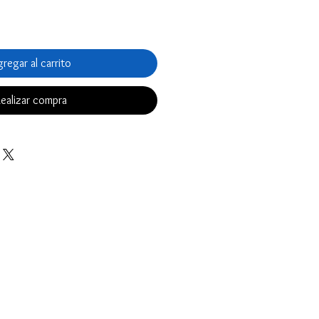
regar al carrito
ealizar compra