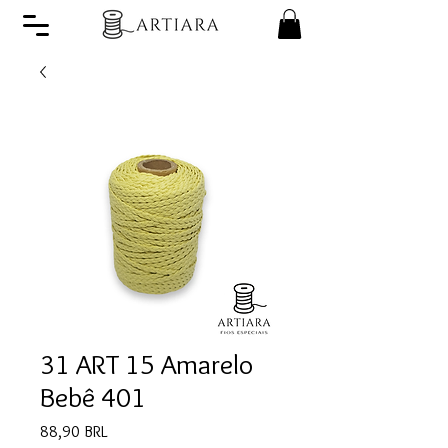
31 ART 15 Amarelo
Bebê 401
Precio
88,90 BRL