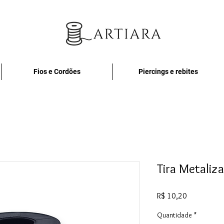
Fios e Cordões
Piercings e rebites
Tira Metaliz
Preço
R$ 10,20
Quantidade
*