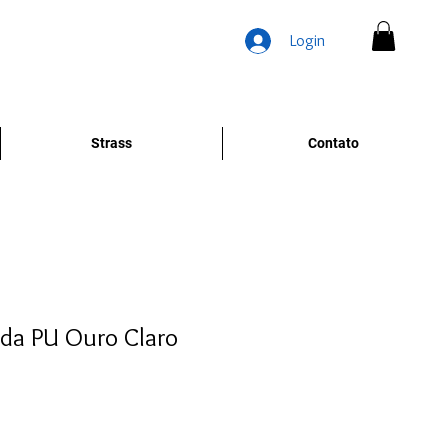
Login
Strass
Contato
ada PU Ouro Claro