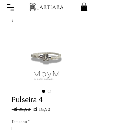
Pulseira 4
Preço
Preço
 R$ 28,90 
R$ 18,90
normal
promocional
Tamanho
*