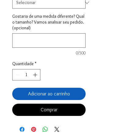
Gostaria de uma medida diferente? Qual
o tamanho? Vamos analisar seu pedido.
(opcional)
0/500
Quantidade
*
Adicionar ao carrinho
Comprar