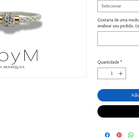
Selecionar
Gostaria de uma medi
analisar seu pedido. (
Quantidade
*
Adi