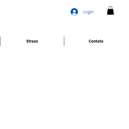
Login
Strass
Contato
Preço
promocional