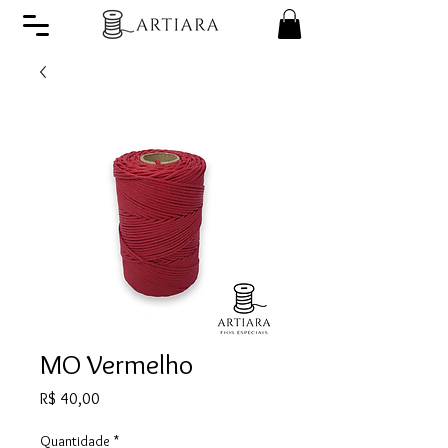
MO Vermelho
Preço
R$ 40,00
Quantidade
*