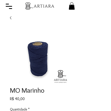
MO Marinho
Preço
R$ 40,00
Quantidade
*