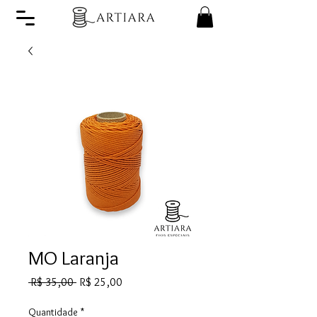
MO Laranja
Preço
Preço
 R$ 35,00 
R$ 25,00
normal
promocional
Quantidade
*