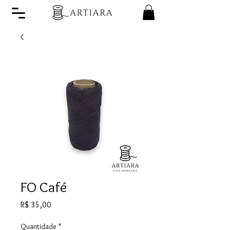
FO Café
Preço
R$ 35,00
Quantidade
*