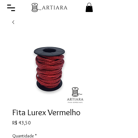
Fita Lurex Vermelho
Preço
R$ 43,50
Quantidade
*