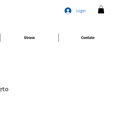
Login
Strass
Contato
reto