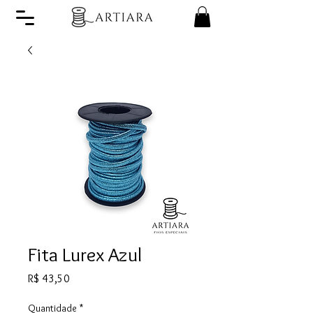
Fita Lurex Azul
Preço
R$ 43,50
Quantidade
*