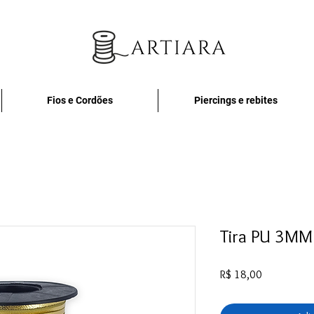
Fios e Cordões
Piercings e rebites
Tira PU 3MM
Preço
R$ 18,00