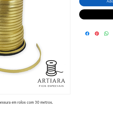
Adi
essura em rolos com 30 metros.