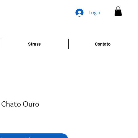
Login
Strass
Contato
 Chato Ouro