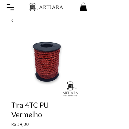
Tira 4TC PU
Vermelho
Preço
R$ 34,30