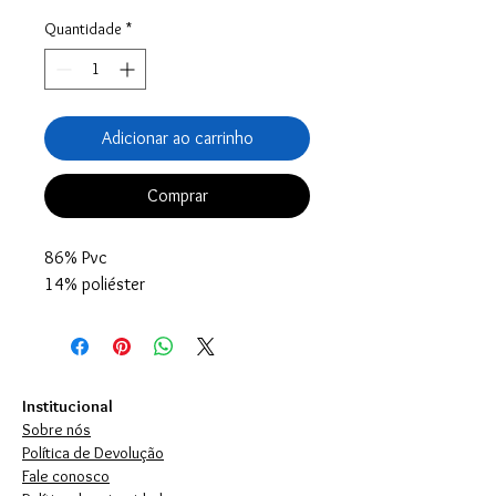
Quantidade
*
Adicionar ao carrinho
Comprar
86% Pvc
14% poliéster
Institucional
Sobre nós
Política de Devolução
Fale conosco