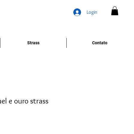
Login
Strass
Contato
el e ouro strass