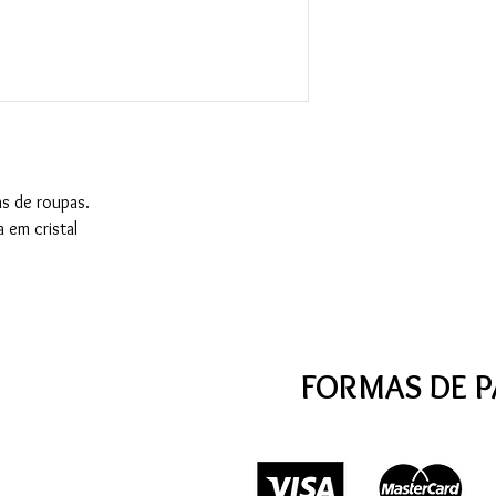
as de roupas.
 em cristal
FORMAS DE 