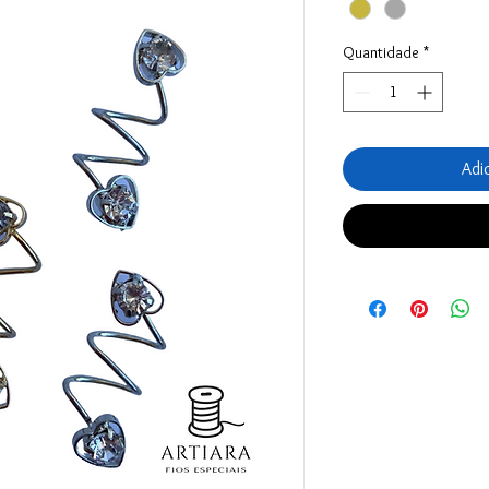
Quantidade
*
Adi