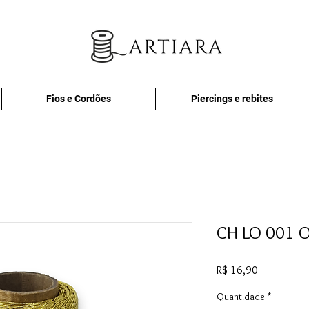
Fios e Cordões
Piercings e rebites
CH LO 001 
Preço
R$ 16,90
Quantidade
*