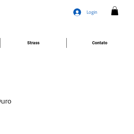
Login
Strass
Contato
Ouro