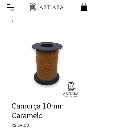
Camurça 10mm
Caramelo
Preço
R$ 24,00