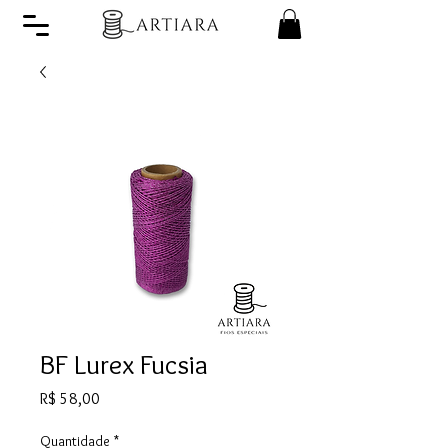
BF Lurex Fucsia
Preço
R$ 58,00
Quantidade
*