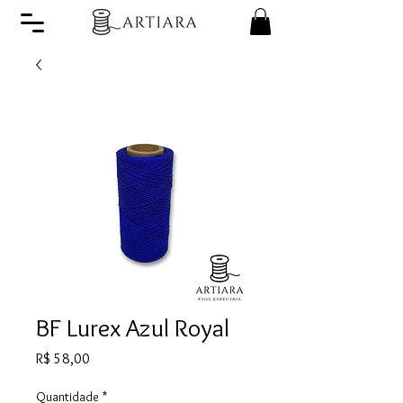
BF Lurex Azul Royal
Preço
R$ 58,00
Quantidade
*