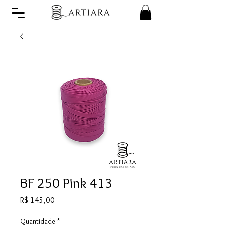
BF 250 Pink 413
Preço
R$ 145,00
Quantidade
*