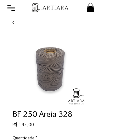
BF 250 Areia 328
Preço
R$ 145,00
Quantidade
*