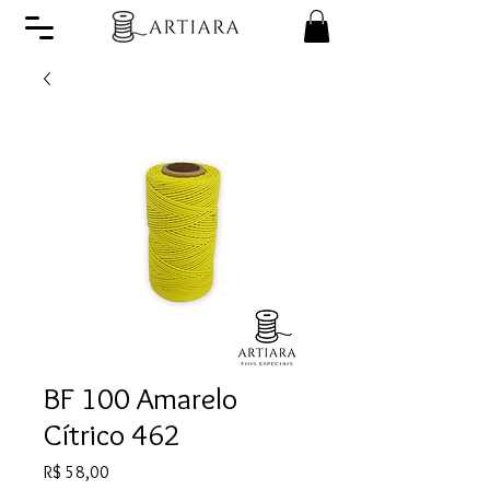
BF 100 Amarelo
Cítrico 462
Preço
R$ 58,00