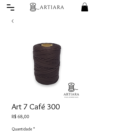
Art 7 Café 300
Preço
R$ 68,00
Quantidade
*