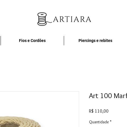
Fios e Cordões
Piercings e rebites
Art 100 Mar
Preço
R$ 110,00
Quantidade
*