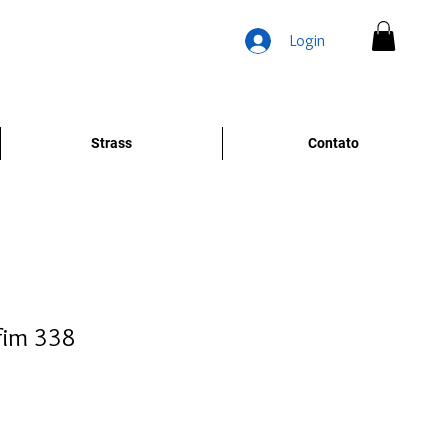
Login
Strass
Contato
fim 338