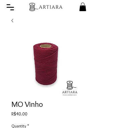
MO Vinho
Price
R$40.00
Quantity
*