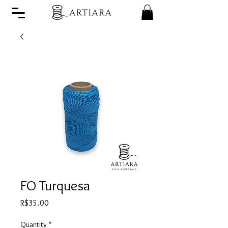
FO Turquesa
Price
R$35.00
Quantity
*