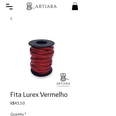
Fita Lurex Vermelho
Price
R$43.50
Quantity
*