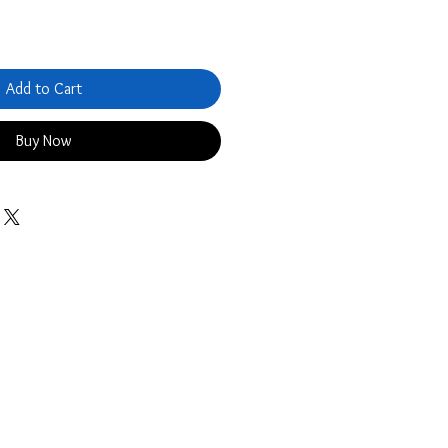
Add to Cart
Buy Now