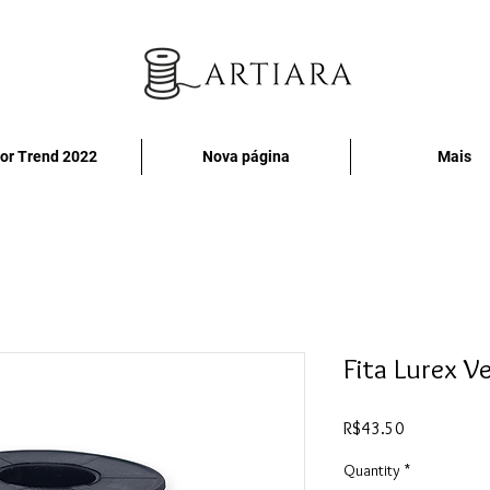
or Trend 2022
Nova página
Mais
Fita Lurex V
Price
R$43.50
Quantity
*