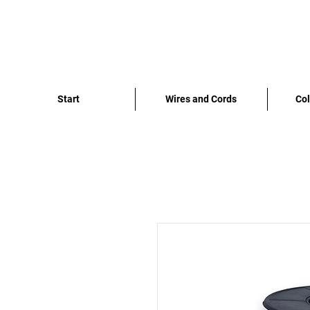
Start
Wires and Cords
Col