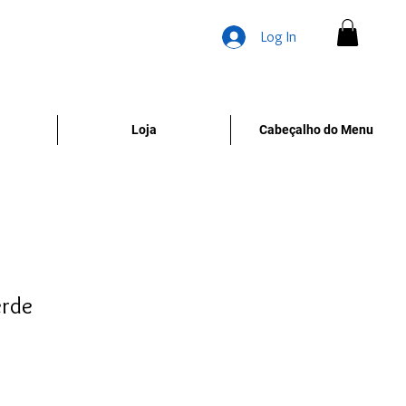
Log In
Loja
Cabeçalho do Menu
erde