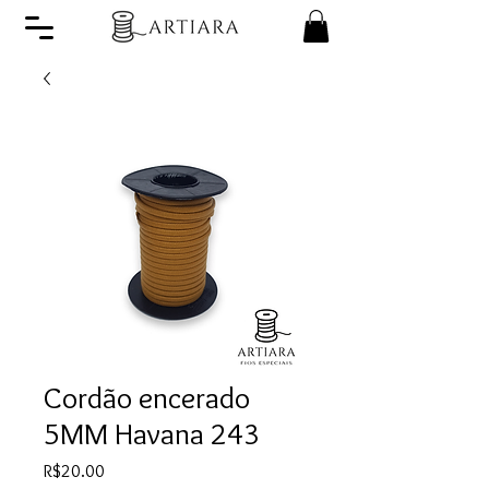
Cordão encerado
5MM Havana 243
Price
R$20.00