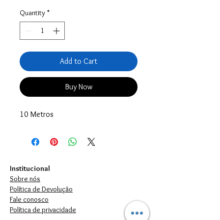
Quantity
*
Add to Cart
Buy Now
10 Metros
Institucional
Sobre nós
Política de Devolução
Fale conosco
Política de privacidade