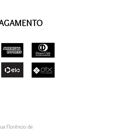
PAGAMENTO
ua Florêncio de