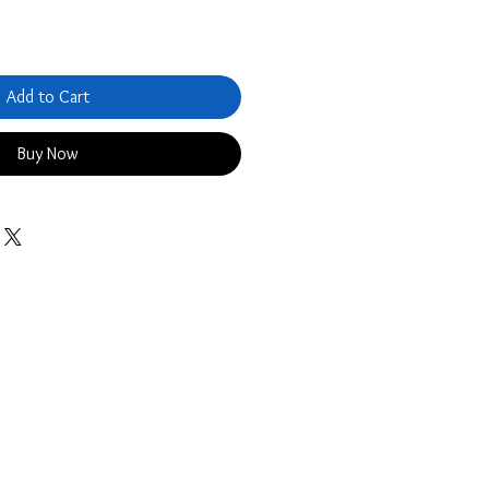
Add to Cart
Buy Now