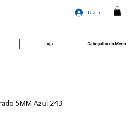
Log In
Loja
Cabeçalho do Menu
rado 5MM Azul 243