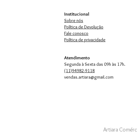
Institucional
Sobre nós
Política de Devolução
Fale conosco
Política de privacidade
Atendimento
Segunda à Sexta das 09h às 17h.
(11)94982-9118
vendas.artiara@gmail.com
Artiara Comérc