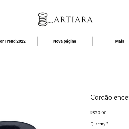
or Trend 2022
Nova página
Mais
Cordão ence
Price
R$20.00
Quantity
*