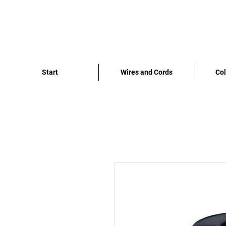
Start
Wires and Cords
Col