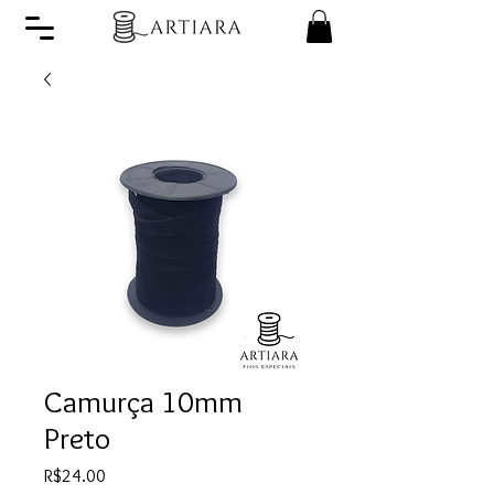
Camurça 10mm
Preto
Price
R$24.00