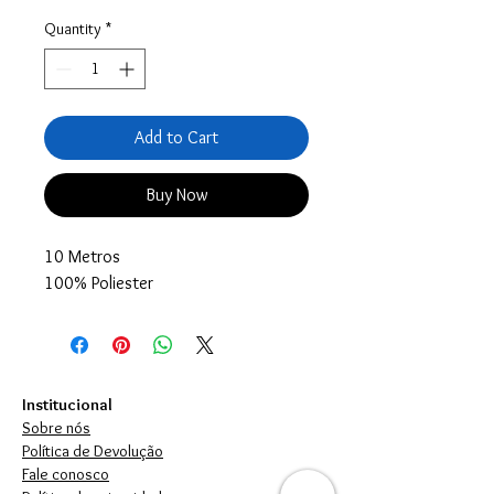
Quantity
*
Add to Cart
Buy Now
10 Metros
100% Poliester
Institucional
Sobre nós
Política de Devolução
Fale conosco