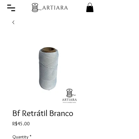
Bf Retrátil Branco
Price
R$45.00
Quantity
*