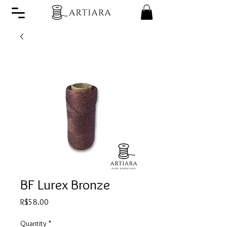
BF Lurex Bronze
Price
R$58.00
Quantity
*